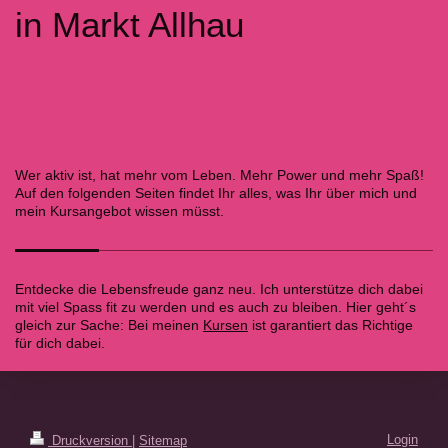
in Markt Allhau
Wer aktiv ist, hat mehr vom Leben. Mehr Power und mehr Spaß!
Auf den folgenden Seiten findet Ihr alles, was Ihr über mich und
mein Kursangebot wissen müsst.
Entdecke die Lebensfreude ganz neu. Ich unterstütze dich dabei
mit viel Spass fit zu werden und es auch zu bleiben. Hier geht´s
gleich zur Sache: Bei meinen
Kursen
ist garantiert das Richtige
für dich dabei.
Login
Druckversion
|
Sitemap