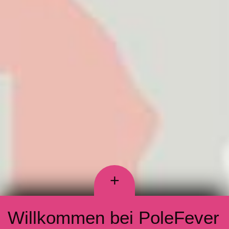
+
Willkommen bei PoleFever